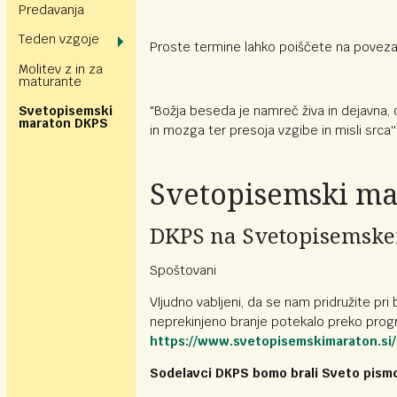
Predavanja
Teden vzgoje
Proste termine lahko poiščete na poveza
Molitev z in za
maturante
"Božja beseda je namreč živa in dejavna, 
Svetopisemski
maraton DKPS
in mozga ter presoja vzgibe in misli srca''.
Svetopisemski ma
DKPS na Svetopisemsk
Spoštovani
Vljudno vabljeni, da se nam pridružite 
neprekinjeno branje potekalo preko pro
https://www.svetopisemskimaraton.si/
Sodelavci DKPS bomo brali Sveto pismo 