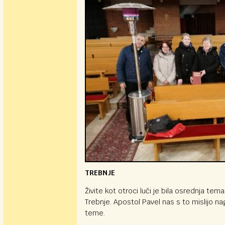
TREBNJE
Živite kot otroci luči je bila osrednja te
Trebnje. Apostol Pavel nas s to mislijo nago
teme.