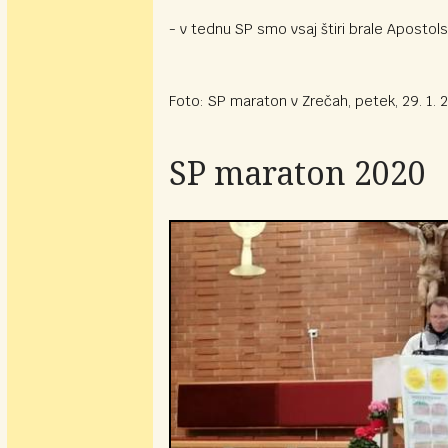
- v tednu SP smo vsaj štiri brale Apostol
Foto: SP maraton v Zrečah, petek, 29. 1. 
SP maraton 2020