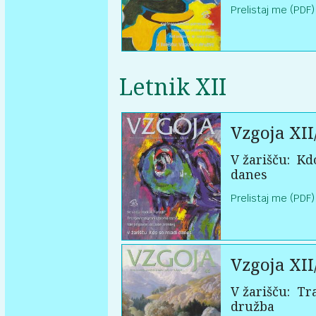
Prelistaj me (PDF)
Letnik XII
Vzgoja XII
V žarišču:
Kdo
danes
Prelistaj me (PDF)
Vzgoja XII
V žarišču:
Tra
družba