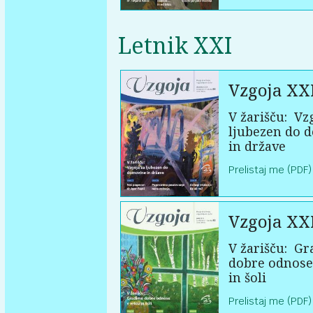
Letnik XXI
Vzgoja XX
V žarišču:
Vzg
ljubezen do 
in države
Prelistaj me (PDF)
Vzgoja XX
V žarišču:
Gr
dobre odnose
in šoli
Prelistaj me (PDF)