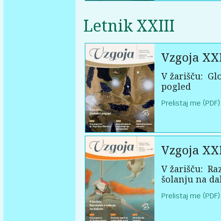
Letnik XXIII
Vzgoja XXI
V žarišču:
Glo
pogled
Prelistaj me (PDF)
Vzgoja XXI
V žarišču:
Raz
šolanju na da
Prelistaj me (PDF)