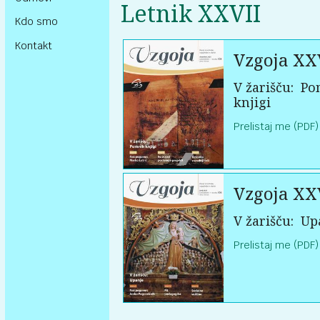
Letnik XXVII
Kdo smo
Kontakt
Vzgoja XX
V žarišču:
Po
knjigi
Prelistaj me (PDF)
Vzgoja XX
V žarišču:
Up
Prelistaj me (PDF)