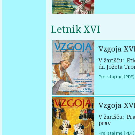
Letnik XVI
Vzgoja XV
V žarišču:
Eti
dr. Jožeta Tro
Prelistaj me (PDF)
Vzgoja XV
V žarišču:
Pra
prav
Prelistaj me (PDF)