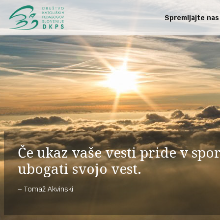
Spremljajte nas
Če ukaz vaše vesti pride v sp
ubogati svojo vest.
Tomaž Akvinski