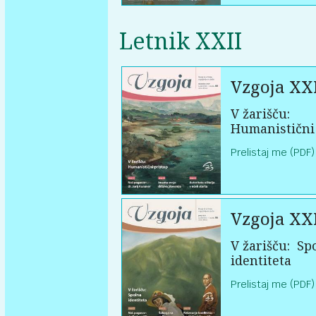
Letnik XXII
Vzgoja XXI
V žarišču:
Humanistični
Prelistaj me (PDF)
Vzgoja XXI
V žarišču:
Sp
identiteta
Prelistaj me (PDF)