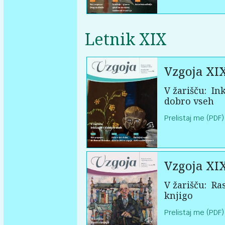
Letnik XIX
Vzgoja XI
V žarišču:
Ink
dobro vseh
Prelistaj me (PDF)
Vzgoja XI
V žarišču:
Ras
knjigo
Prelistaj me (PDF)