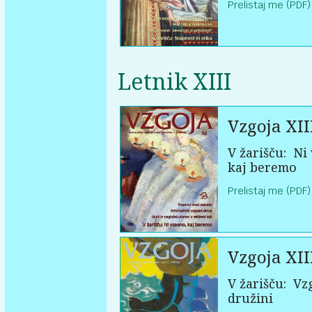
Prelistaj me (PDF)
Letnik XIII
Vzgoja XII
V žarišču:
Ni 
kaj beremo
Prelistaj me (PDF)
Vzgoja XII
V žarišču:
Vzg
družini