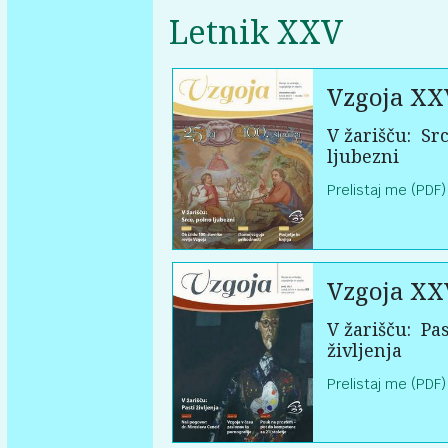
Letnik XXV
Vzgoja XX
V žarišču:
Src
ljubezni
Prelistaj me (PDF)
Vzgoja XX
V žarišču:
Pas
življenja
Prelistaj me (PDF)