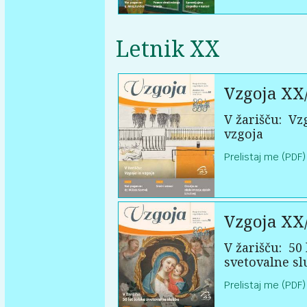
Letnik XX
Vzgoja XX
V žarišču:
Vzg
vzgoja
Prelistaj me (PDF)
Vzgoja XX
V žarišču:
50 
svetovalne sl
Prelistaj me (PDF)