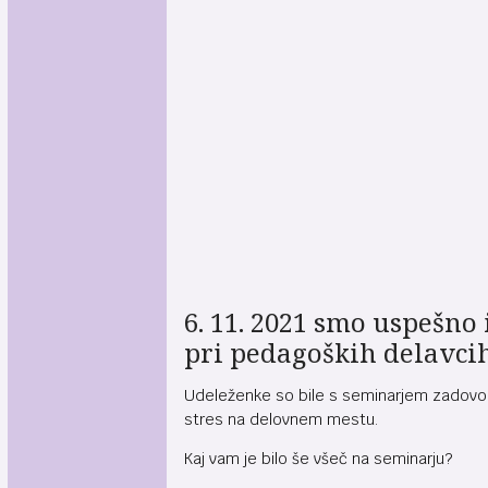
6. 11. 2021 smo uspešno
pri pedagoških delavcih
Udeleženke so bile s seminarjem zadovol
stres na delovnem mestu.
Kaj vam je bilo še všeč na seminarju?