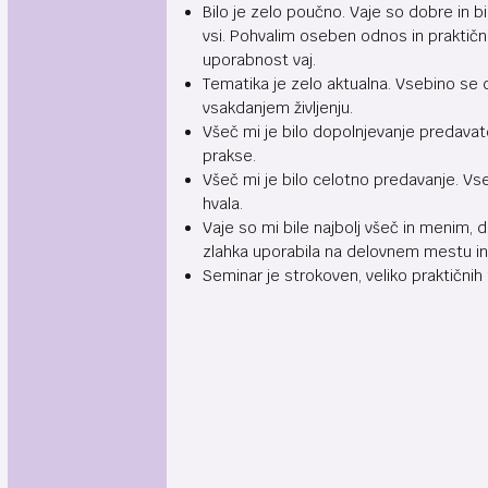
Bilo je zelo poučno. Vaje so dobre in bi
vsi. Pohvalim oseben odnos in praktičn
uporabnost vaj.
Tematika je zelo aktualna. Vsebino se d
vsakdanjem življenju.
Všeč mi je bilo dopolnjevanje predavatel
prakse.
Všeč mi je bilo celotno predavanje. Vs
hvala.
Vaje so mi bile najbolj všeč in menim, 
zlahka uporabila na delovnem mestu in
Seminar je strokoven, veliko praktični