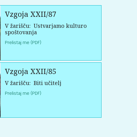
Vzgoja XXII/87
V žarišču:
Ustvarjamo kulturo
spoštovanja
Prelistaj me (PDF)
Vzgoja XXII/85
V žarišču:
Biti učitelj
Prelistaj me (PDF)