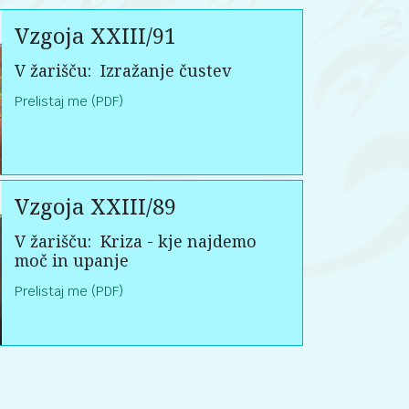
Vzgoja XXIII/91
V žarišču:
Izražanje čustev
Prelistaj me (PDF)
Vzgoja XXIII/89
V žarišču:
Kriza - kje najdemo
moč in upanje
Prelistaj me (PDF)