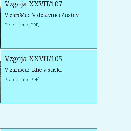
Vzgoja XXVII/107
V žarišču:
V delavnici čustev
Prelistaj me (PDF)
Vzgoja XXVII/105
V žarišču:
Klic v stiski
Prelistaj me (PDF)