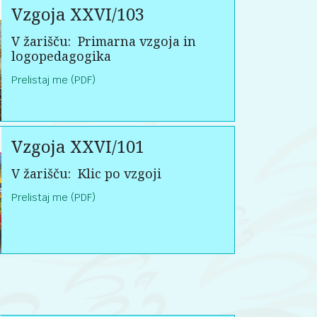
Vzgoja XXVI/103
V žarišču:
Primarna vzgoja in
logopedagogika
Prelistaj me (PDF)
Vzgoja XXVI/101
V žarišču:
Klic po vzgoji
Prelistaj me (PDF)