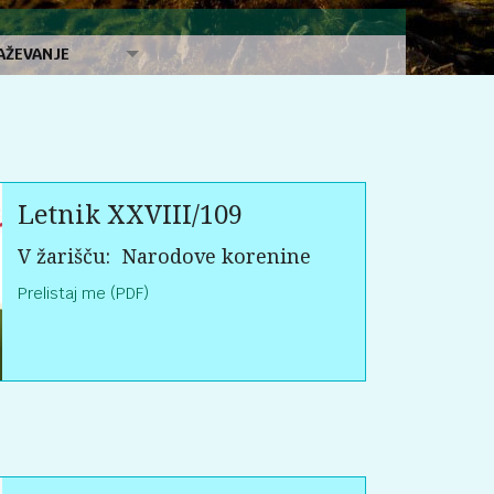
AŽEVANJE
Letnik XXVIII/109
V žarišču:
Narodove korenine
Prelistaj me (PDF)