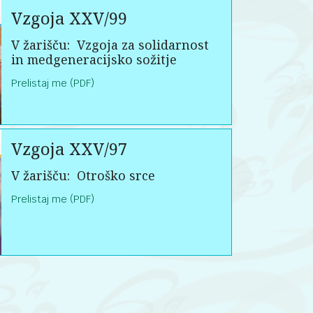
Vzgoja XXV/99
V žarišču:
Vzgoja za solidarnost
in medgeneracijsko sožitje
Prelistaj me (PDF)
Vzgoja XXV/97
V žarišču:
Otroško srce
Prelistaj me (PDF)