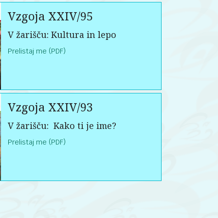
Vzgoja XXIV/95
V žarišču:
Kultura in lepo
Prelistaj me (PDF)
Vzgoja XXIV/93
V žarišču:
Kako ti je ime?
Prelistaj me (PDF)