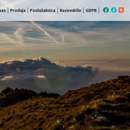
nas
Prodaja
Poslušalnica
Razvedrilo
GDPR