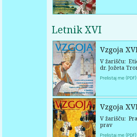
Letnik XVI
Vzgoja XV
V žarišču:
Eti
dr. Jožeta Tro
Prelistaj me (PDF)
Vzgoja XV
V žarišču:
Pra
prav
Prelistaj me (PDF)