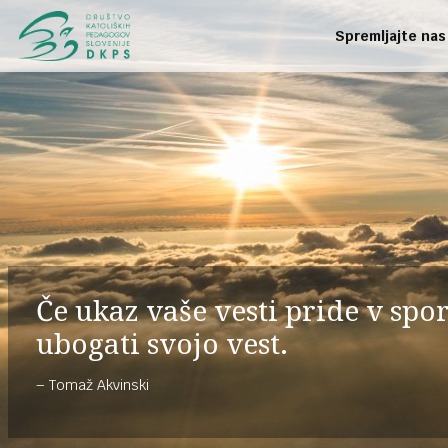
Spremljajte nas
Če ukaz vaše vesti pride v sp
ubogati svojo vest.
Tomaž Akvinski