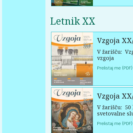
Letnik XX
Vzgoja XX
V žarišču:
Vzg
vzgoja
Prelistaj me (PDF)
Vzgoja XX
V žarišču:
50 
svetovalne sl
Prelistaj me (PDF)