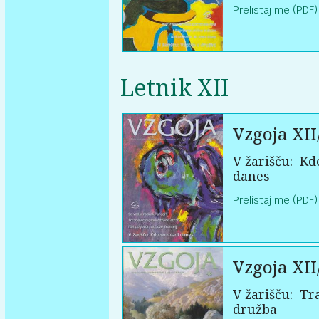
Prelistaj me (PDF)
Letnik XII
Vzgoja XII
V žarišču:
Kdo
danes
Prelistaj me (PDF)
Vzgoja XII
V žarišču:
Tra
družba