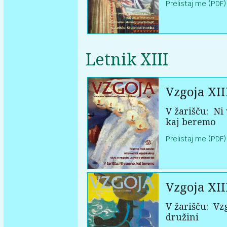
Prelistaj me (PDF)
Letnik XIII
Vzgoja XII
V žarišču:
Ni 
kaj beremo
Prelistaj me (PDF)
Vzgoja XII
V žarišču:
Vzg
družini