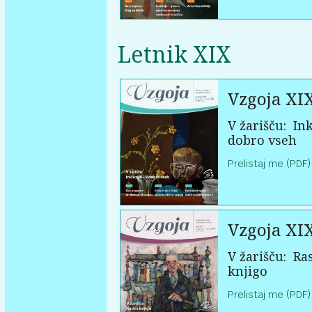
Letnik XIX
Vzgoja XI
V žarišču:
Ink
dobro vseh
Prelistaj me (PDF)
Vzgoja XI
V žarišču:
Ras
knjigo
Prelistaj me (PDF)