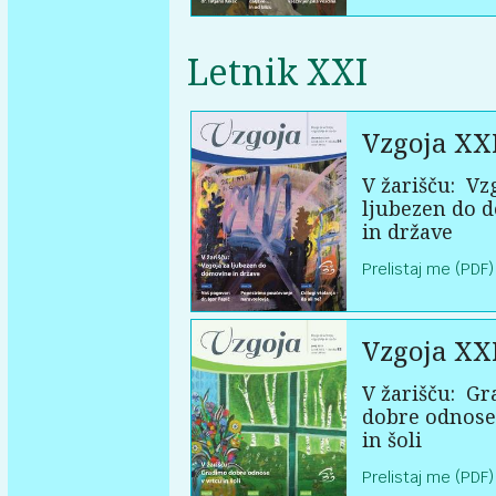
Letnik XXI
Vzgoja XX
V žarišču:
Vzg
ljubezen do 
in države
Prelistaj me (PDF)
Vzgoja XX
V žarišču:
Gr
dobre odnose
in šoli
Prelistaj me (PDF)