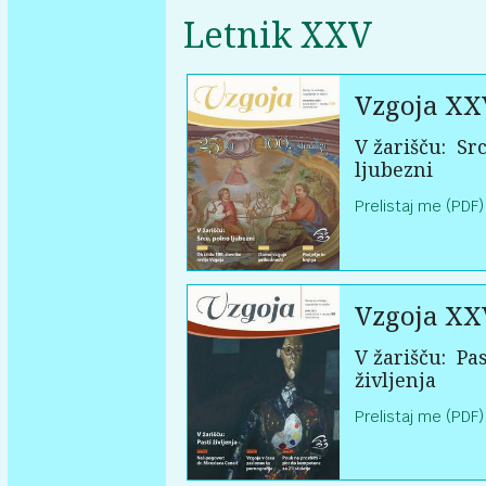
Letnik XXV
Vzgoja XX
V žarišču:
Src
ljubezni
Prelistaj me (PDF)
Vzgoja XX
V žarišču:
Pas
življenja
Prelistaj me (PDF)