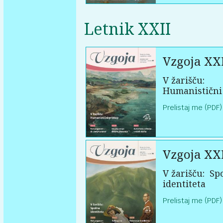
Letnik XXII
Vzgoja XXI
V žarišču:
Humanistični
Prelistaj me (PDF)
Vzgoja XXI
V žarišču:
Sp
identiteta
Prelistaj me (PDF)