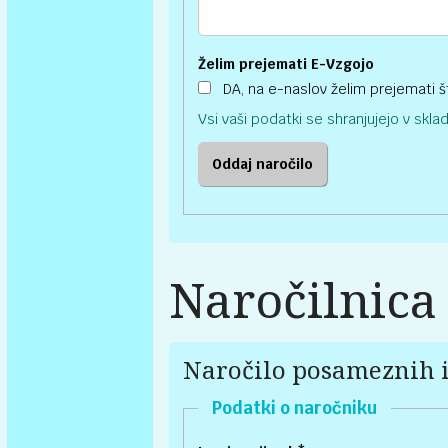
Želim prejemati E-Vzgojo
DA, na e-naslov želim prejemati št
Vsi vaši podatki se shranjujejo v skl
Naročilnica 
Naročilo posameznih i
Podatki o naročniku