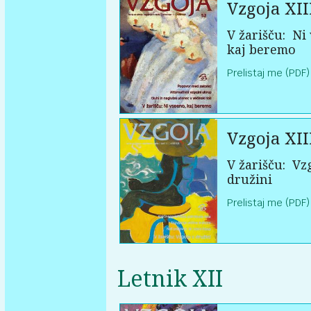
Vzgoja XII
V žarišču:
Ni 
kaj beremo
Prelistaj me (PDF)
Vzgoja XII
V žarišču:
Vzg
družini
Prelistaj me (PDF)
Letnik XII