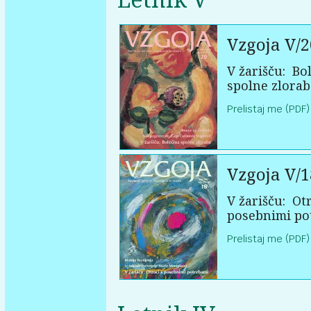
Vzgoja V/2
V žarišču:
Bol
spolne zlorab
Prelistaj me (PDF)
Vzgoja V/1
V žarišču:
Otr
posebnimi po
Prelistaj me (PDF)