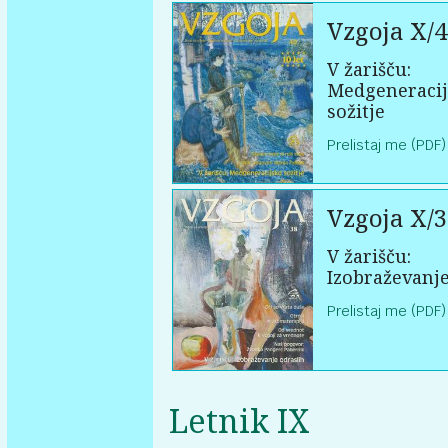
Vzgoja X/4
V žarišču:
Medgeneraci
sožitje
Prelistaj me (PDF)
Vzgoja X/3
V žarišču:
Izobraževanje
Prelistaj me (PDF)
Letnik IX