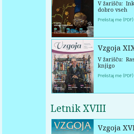
V žarišču:
Ink
dobro vseh
Prelistaj me (PDF)
Vzgoja XI
V žarišču:
Ras
knjigo
Prelistaj me (PDF)
Letnik XVIII
Vzgoja XVI