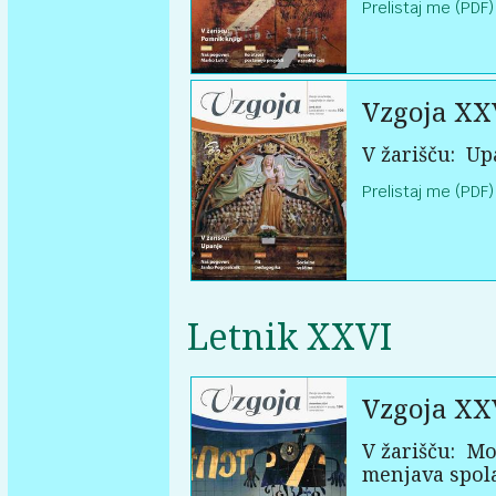
Prelistaj me (PDF)
Vzgoja XX
V žarišču:
Up
Prelistaj me (PDF)
Letnik XXVI
Vzgoja XX
V žarišču:
Mot
menjava spol