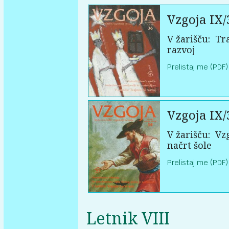
Vzgoja IX/
V žarišču:
Tra
razvoj
Prelistaj me (PDF)
Vzgoja IX/
V žarišču:
Vzg
načrt šole
Prelistaj me (PDF)
Letnik VIII