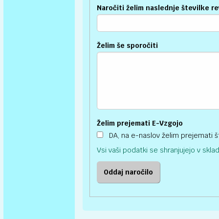
Naročiti želim naslednje številke re
Želim še sporočiti
Želim prejemati E-Vzgojo
DA, na e-naslov želim prejemati št
Vsi vaši podatki se shranjujejo v skl