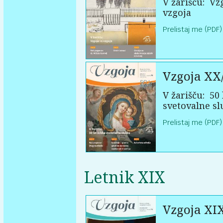
V žarišču:
Vzg
vzgoja
Prelistaj me (PDF)
Vzgoja XX
V žarišču:
50 
svetovalne sl
Prelistaj me (PDF)
Letnik XIX
Vzgoja XI