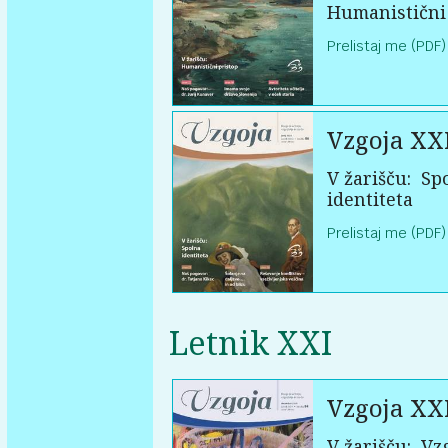
Humanistični
Prelistaj me (PDF)
Vzgoja XXI
V žarišču:
Sp
identiteta
Prelistaj me (PDF)
Letnik XXI
Vzgoja XX
V žarišču:
Vzg