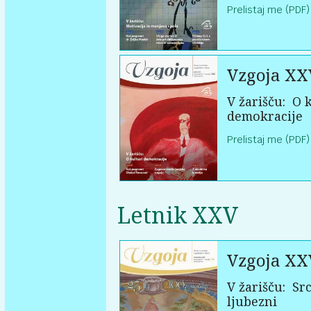
Prelistaj me (PDF)
Vzgoja XX
V žarišču:
O k
demokracije
Prelistaj me (PDF)
Letnik XXV
Vzgoja XX
V žarišču:
Src
ljubezni