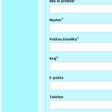
Ime in priimek
*
Naslov
*
Poštna številka
*
Kraj
*
E-pošta
Telefon