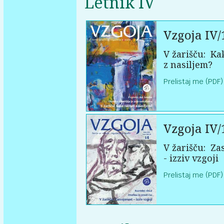
Letnik IV
Vzgoja IV/
V žarišču:
Kak
z nasiljem?
Prelistaj me (PDF)
Vzgoja IV/
V žarišču:
Zas
- izziv vzgoji
Prelistaj me (PDF)