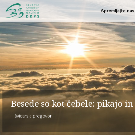
Spremljajte nas
Besede so kot čebele: pikajo i
švicarski pregovor