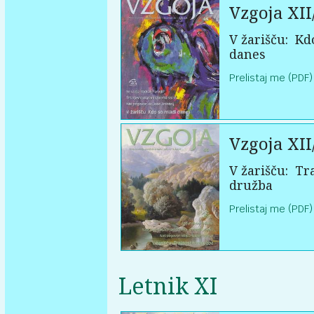
Vzgoja XII
V žarišču:
Kdo
danes
Prelistaj me (PDF)
Vzgoja XII
V žarišču:
Tra
družba
Prelistaj me (PDF)
Letnik XI