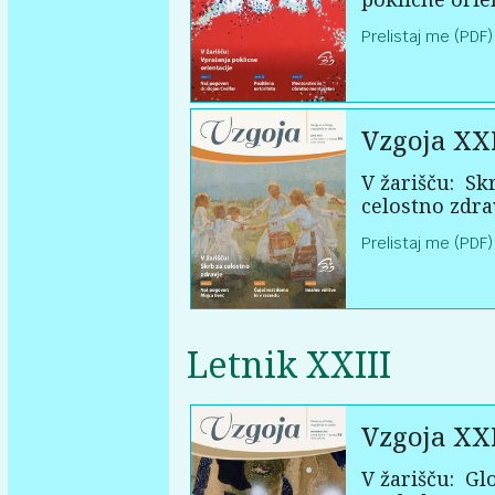
Prelistaj me (PDF)
Vzgoja XX
V žarišču:
Skr
celostno zdra
Prelistaj me (PDF)
Letnik XXIII
Vzgoja XXI
V žarišču:
Glo