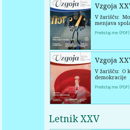
Vzgoja XX
V žarišču:
Mot
menjava spol
Prelistaj me (PDF)
Vzgoja XX
V žarišču:
O k
demokracije
Prelistaj me (PDF)
Letnik XXV