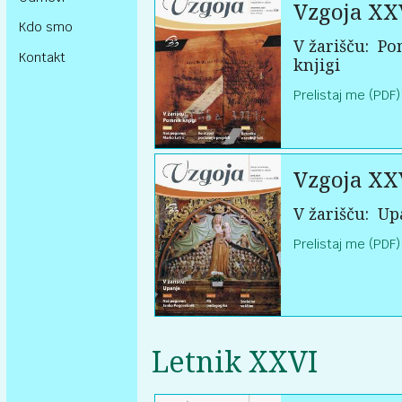
Vzgoja XX
Kdo smo
V žarišču:
Po
Kontakt
knjigi
Prelistaj me (PDF)
Vzgoja XX
V žarišču:
Up
Prelistaj me (PDF)
Letnik XXVI