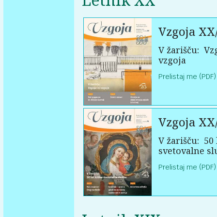
Vzgoja XX
V žarišču:
Vzg
vzgoja
Prelistaj me (PDF)
Vzgoja XX
V žarišču:
50 
svetovalne sl
Prelistaj me (PDF)