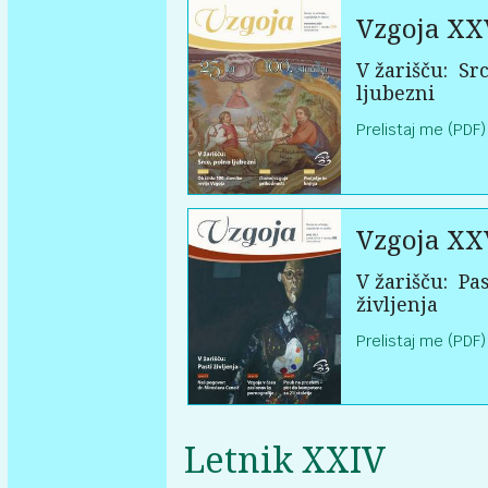
Vzgoja XX
V žarišču:
Src
ljubezni
Prelistaj me (PDF)
Vzgoja XX
V žarišču:
Pas
življenja
Prelistaj me (PDF)
Letnik XXIV