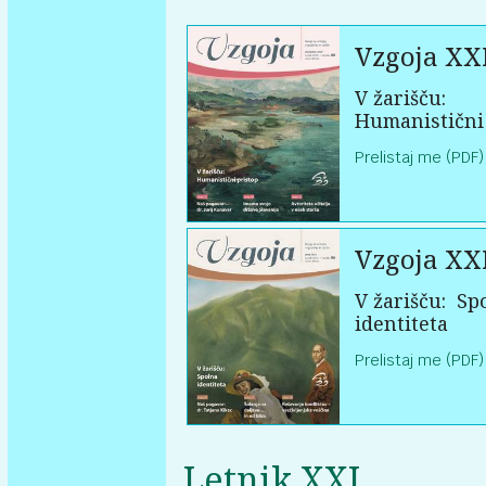
Vzgoja XXI
V žarišču:
Humanistični
Prelistaj me (PDF)
Vzgoja XXI
V žarišču:
Sp
identiteta
Prelistaj me (PDF)
Letnik XXI