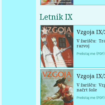
Letnik IX
Vzgoja IX/
V žarišču:
Tra
razvoj
Prelistaj me (PDF)
Vzgoja IX/
V žarišču:
Vzg
načrt šole
Prelistaj me (PDF)