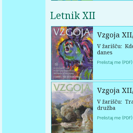
Letnik XII
Vzgoja XII
V žarišču:
Kdo
danes
Prelistaj me (PDF)
Vzgoja XII
V žarišču:
Tra
družba
Prelistaj me (PDF)