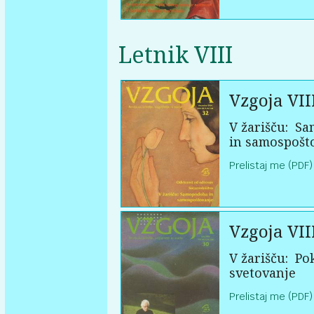
Letnik VIII
Vzgoja VII
V žarišču:
Sa
in samospošt
Prelistaj me (PDF)
Vzgoja VII
V žarišču:
Pok
svetovanje
Prelistaj me (PDF)