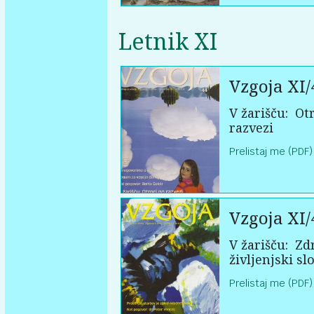
Letnik XI
Vzgoja XI/
V žarišču:
Otr
razvezi
Prelistaj me (PDF)
Vzgoja XI/
V žarišču:
Zd
življenjski sl
Prelistaj me (PDF)