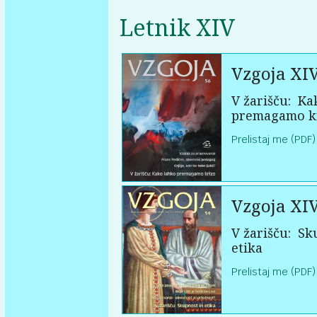
Letnik XIV
Vzgoja XI
V žarišču:
Kak
premagamo k
Prelistaj me (PDF)
Vzgoja XI
V žarišču:
Sku
etika
Prelistaj me (PDF)