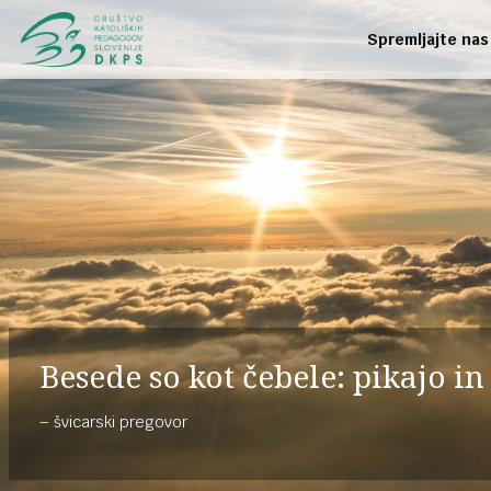
Spremljajte nas
Besede so kot čebele: pikajo i
švicarski pregovor