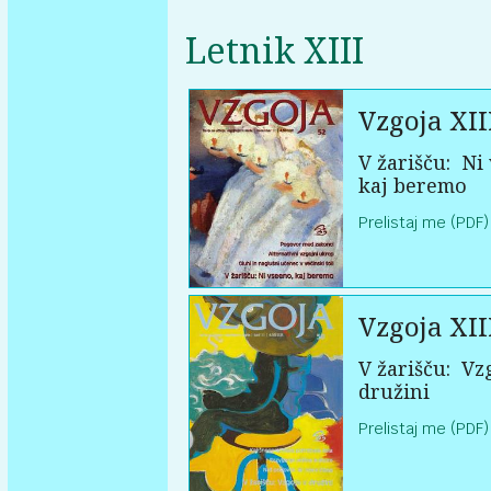
Letnik XIII
Vzgoja XII
V žarišču:
Ni 
kaj beremo
Prelistaj me (PDF)
Vzgoja XII
V žarišču:
Vzg
družini
Prelistaj me (PDF)