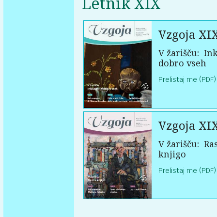
Letnik XIX
Vzgoja XI
V žarišču:
Ink
dobro vseh
Prelistaj me (PDF)
Vzgoja XI
V žarišču:
Ras
knjigo
Prelistaj me (PDF)