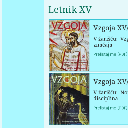
Letnik XV
Vzgoja XV
V žarišču:
Vzg
značaja
Prelistaj me (PDF)
Vzgoja XV
V žarišču:
Not
disciplina
Prelistaj me (PDF)