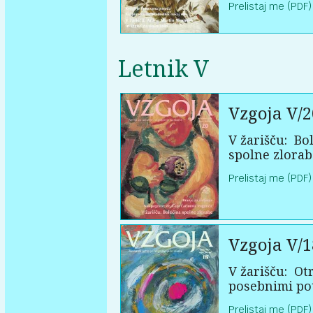
Prelistaj me (PDF)
Letnik V
Vzgoja V/2
V žarišču:
Bol
spolne zlorab
Prelistaj me (PDF)
Vzgoja V/1
V žarišču:
Otr
posebnimi po
Prelistaj me (PDF)