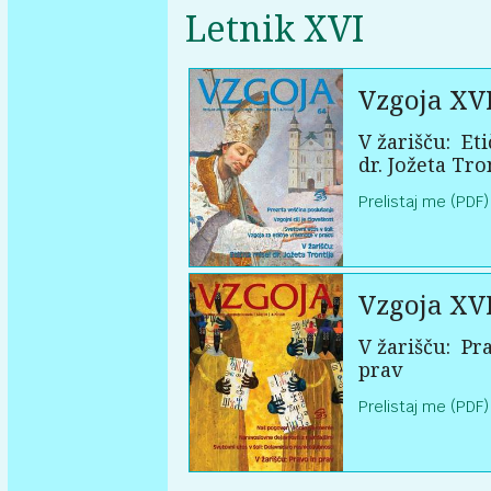
Letnik XVI
Vzgoja XV
V žarišču:
Eti
dr. Jožeta Tro
Prelistaj me (PDF)
Vzgoja XV
V žarišču:
Pra
prav
Prelistaj me (PDF)