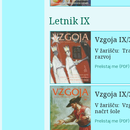
Letnik IX
Vzgoja IX/
V žarišču:
Tra
razvoj
Prelistaj me (PDF)
Vzgoja IX/
V žarišču:
Vzg
načrt šole
Prelistaj me (PDF)