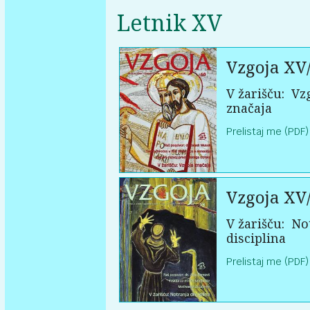
Letnik XV
Vzgoja XV
V žarišču:
Vzg
značaja
Prelistaj me (PDF)
Vzgoja XV
V žarišču:
Not
disciplina
Prelistaj me (PDF)