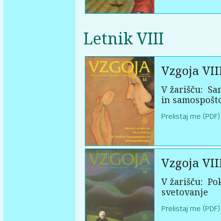
Letnik VIII
Vzgoja VII
V žarišču:
Sa
in samospošt
Prelistaj me (PDF)
Vzgoja VII
V žarišču:
Pok
svetovanje
Prelistaj me (PDF)