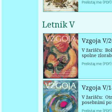
Prelistaj me (PDF)
Letnik V
Vzgoja V/2
V žarišču:
Bol
spolne zlorab
Prelistaj me (PDF)
Vzgoja V/1
V žarišču:
Otr
posebnimi po
Prelistaj me (PDF)