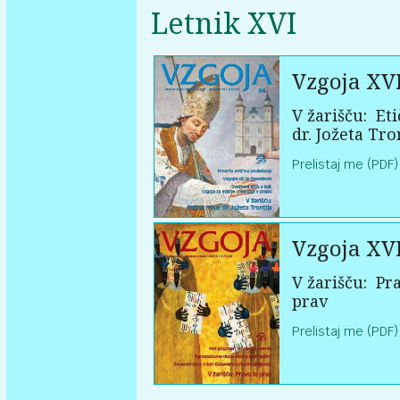
Letnik XVI
Vzgoja XV
V žarišču:
Eti
dr. Jožeta Tro
Prelistaj me (PDF)
Vzgoja XV
V žarišču:
Pra
prav
Prelistaj me (PDF)