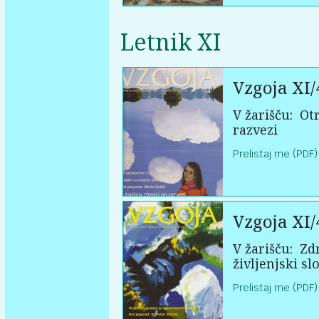
Letnik XI
Vzgoja XI/
V žarišču:
Otr
razvezi
Prelistaj me (PDF)
Vzgoja XI/
V žarišču:
Zd
življenjski sl
Prelistaj me (PDF)