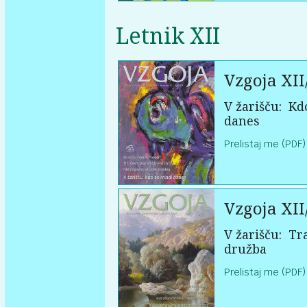
Letnik XII
Vzgoja XII
V žarišču:
Kdo
danes
Prelistaj me (PDF)
Vzgoja XII
V žarišču:
Tra
družba
Prelistaj me (PDF)