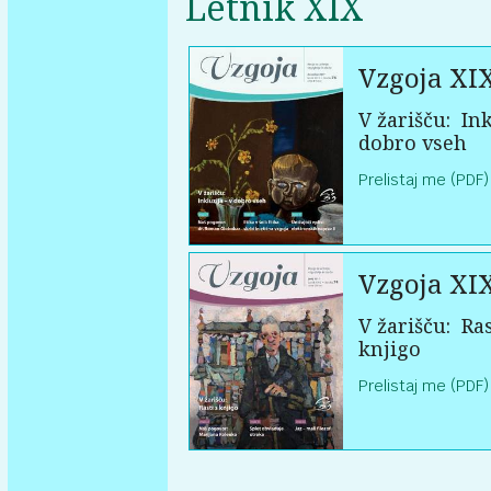
Letnik XIX
Vzgoja XI
V žarišču:
Ink
dobro vseh
Prelistaj me (PDF)
Vzgoja XI
V žarišču:
Ras
knjigo
Prelistaj me (PDF)