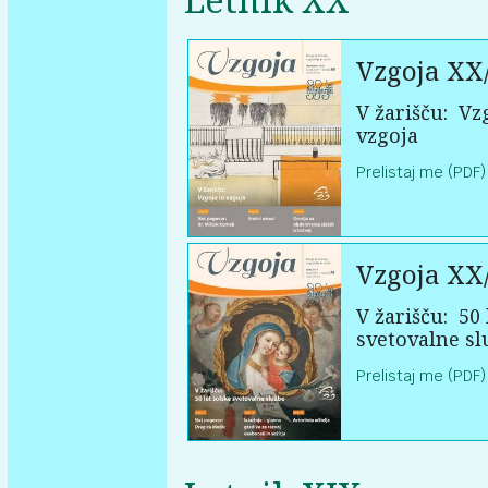
Vzgoja XX
V žarišču:
Vzg
vzgoja
Prelistaj me (PDF)
Vzgoja XX
V žarišču:
50 
svetovalne sl
Prelistaj me (PDF)