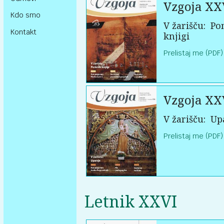
Vzgoja XX
Kdo smo
V žarišču:
Po
Kontakt
knjigi
Prelistaj me (PDF)
Vzgoja XX
V žarišču:
Up
Prelistaj me (PDF)
Letnik XXVI