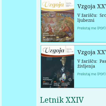
Vzgoja XX
V žarišču:
Src
ljubezni
Prelistaj me (PDF)
Vzgoja XX
V žarišču:
Pas
življenja
Prelistaj me (PDF)
Letnik XXIV