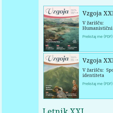
Vzgoja XXI
V žarišču:
Humanistični
Prelistaj me (PDF)
Vzgoja XXI
V žarišču:
Sp
identiteta
Prelistaj me (PDF)
Letnik XXI