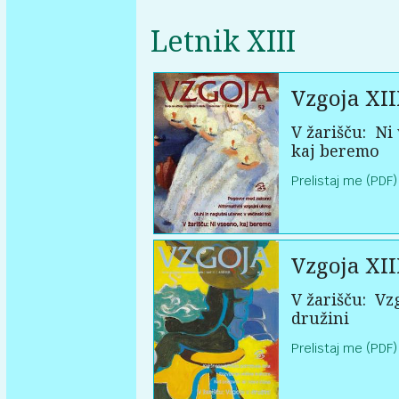
Letnik XIII
Vzgoja XII
V žarišču:
Ni 
kaj beremo
Prelistaj me (PDF)
Vzgoja XII
V žarišču:
Vzg
družini
Prelistaj me (PDF)