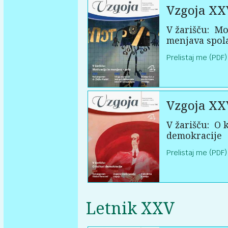
Vzgoja XX
V žarišču:
Mot
menjava spol
Prelistaj me (PDF)
Vzgoja XX
V žarišču:
O k
demokracije
Prelistaj me (PDF)
Letnik XXV