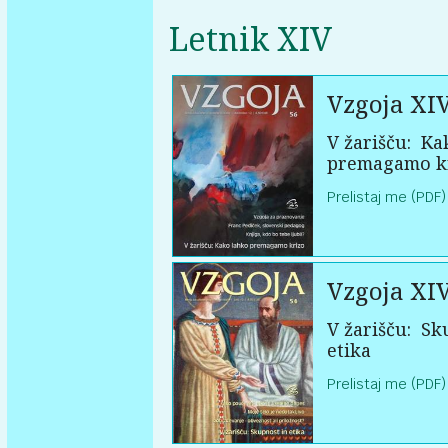
Letnik XIV
Vzgoja XI
V žarišču:
Kak
premagamo k
Prelistaj me (PDF)
Vzgoja XI
V žarišču:
Sku
etika
Prelistaj me (PDF)