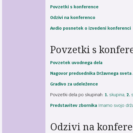
Povzetki s konference
Odzivi na konferenco
Avdio posnetek o izvedeni konferenci
Povzetki s konfer
Povzetek uvodnega dela
Nagovor predsednika Državnega sveta 
Gradivo za udeležence
Povzetki dela po skupinah:
1.
skupina
,
2.
s
Predstavitev zbornika
Imamo svojo drža
Odzivi na konfer