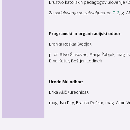
Društvo katoliških pedagogov Slovenije (DK
Za sodelovanje se zahvaljujemo:
T-2
, g. 
Programski in organizacijski odbor:
Branka Roškar (vodja),
p. dr. Silvo Šinkovec, Marija Žabjek, mag. 
Ema Kotar, Boštjan Ledinek
Uredniški odbor:
Erika Ašič (urednica),
mag. Ivo Piry, Branka Roškar, mag. Albin Vr