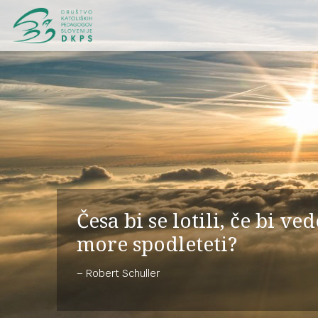
Česa bi se lotili, če bi ve
more spodleteti?
Robert Schuller