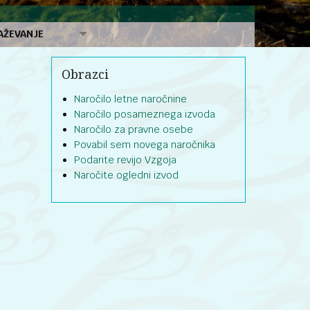
AŽEVANJE
Obrazci
Naročilo letne naročnine
Naročilo posameznega izvoda
Naročilo za pravne osebe
Povabil sem novega naročnika
Podarite revijo Vzgoja
Naročite ogledni izvod