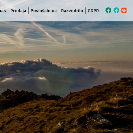
nas
Prodaja
Poslušalnica
Razvedrilo
GDPR