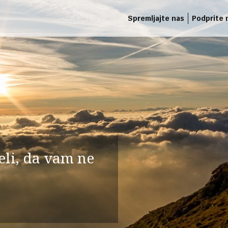
Spremljajte nas
Podprite 
deli, da vam ne