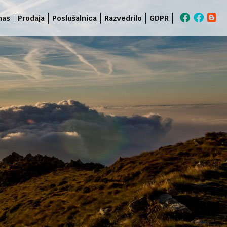
nas
Prodaja
Poslušalnica
Razvedrilo
GDPR