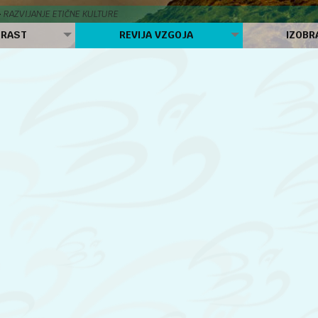
RAZVIJANJE ETIČNE KULTURE
 RAST
REVIJA VZGOJA
IZOBR