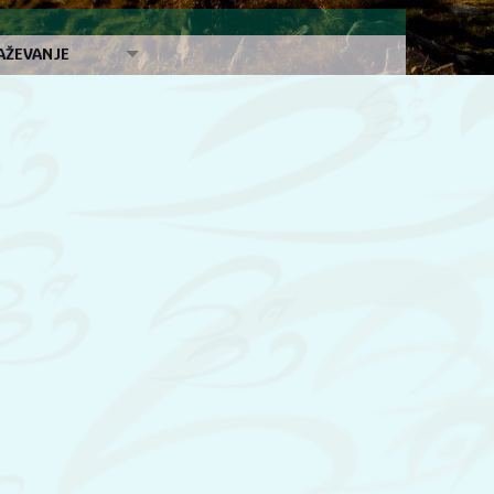
AŽEVANJE