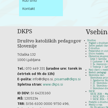
Kdo smo
Kontakt
DKPS
Vsebin
Društvo katoliških pedagogov
Društvo
Pogled v društve
Slovenije
Želim postati čla
O društvu
Poslanstvo in vizi
Etični kodeks
Tržaška 132
Območne skupno
Celje
Goriška
1000 Ljubljana
Ljutomer
M
Sv. Hieronim 
Trebnje
Za
Tel.:
070 449 331
(uradne ure: torek in
Naši člani v medi
Bodoči pedagogi
četrtek od 9h do 12h)
Slomškov dan
Slomškova prizn
E-pošta:
i
nfo@dkps.si,
pisarna@dkps.si
Zgodovina Sl
22. Slomškov 
Spletna stran:
www.dkps.si
21. Slomškov 
Slomškovi dne
SIESC
ID DDV:
SI 64231160
SIESC 2026 - M
SIESC 2025 - I
MŠ:
1205234
SIESC 2024 - 
Podatki o društv
TRR:
SI56 6100 0000 9750 496,
Mediji o nas
Ob 30-letnici D