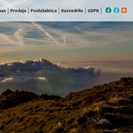
nas
Prodaja
Poslušalnica
Razvedrilo
GDPR