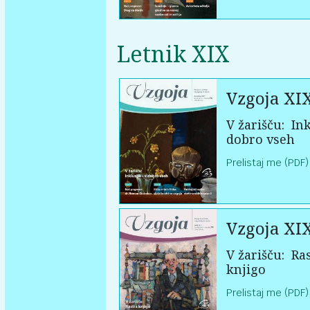
Letnik XIX
Vzgoja XI
V žarišču:
Ink
dobro vseh
Prelistaj me (PDF)
Vzgoja XI
V žarišču:
Ras
knjigo
Prelistaj me (PDF)