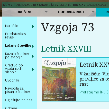
DOM
REVIJA VZGOJA
IZDANE ŠTEVILKE
LETNIK XIX
VZGOJA XIX/73
DRUŠTVO
DUHOVNA RAST
R
Vzgoja 73
Naročilo
Predstavitev
revije
Izdane številke
Letnik XXVIII
Kazalo člankov
po avtorjih
Letnik XXV
Gradivo po
vsebinskih
sklopih
V žarišču:
Vl
pravljice za 
Uvodniki
rast
Navodila za
pisanje člankov
Prelistaj me (PDF)
Oglašujte pri nas
Odmevi