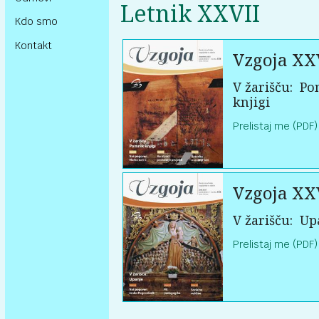
Letnik XXVII
Kdo smo
Kontakt
Vzgoja XX
V žarišču:
Po
knjigi
Prelistaj me (PDF)
Vzgoja XX
V žarišču:
Up
Prelistaj me (PDF)