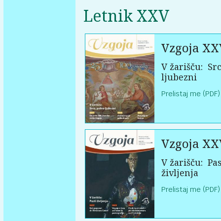
Letnik XXV
Vzgoja XX
V žarišču:
Src
ljubezni
Prelistaj me (PDF)
Vzgoja XX
V žarišču:
Pas
življenja
Prelistaj me (PDF)