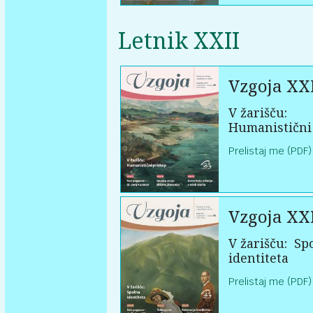
Letnik XXII
Vzgoja XXI
V žarišču:
Humanistični
Prelistaj me (PDF)
Vzgoja XXI
V žarišču:
Sp
identiteta
Prelistaj me (PDF)