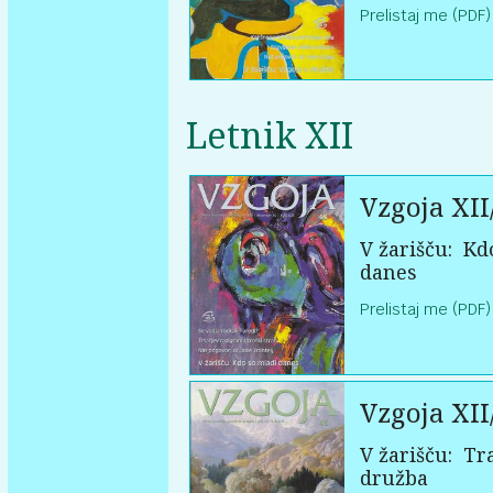
Prelistaj me (PDF)
Letnik XII
Vzgoja XII
V žarišču:
Kdo
danes
Prelistaj me (PDF)
Vzgoja XII
V žarišču:
Tra
družba