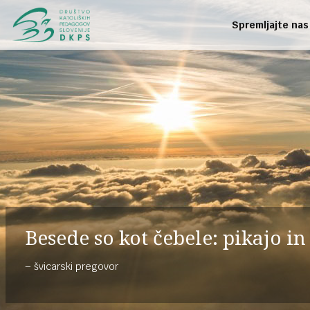
Spremljajte nas
Besede so kot čebele: pikajo i
švicarski pregovor