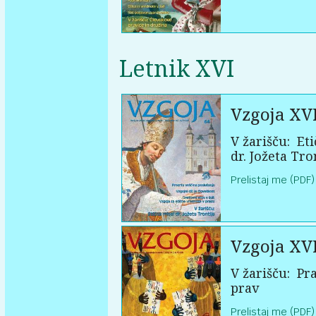
Letnik XVI
Vzgoja XV
V žarišču:
Eti
dr. Jožeta Tro
Prelistaj me (PDF)
Vzgoja XV
V žarišču:
Pra
prav
Prelistaj me (PDF)