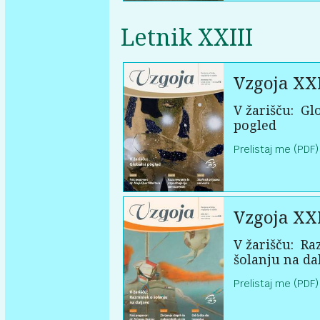
Letnik XXIII
Vzgoja XXI
V žarišču:
Glo
pogled
Prelistaj me (PDF)
Vzgoja XXI
V žarišču:
Raz
šolanju na da
Prelistaj me (PDF)