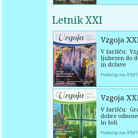
Letnik XXI
Vzgoja XX
V žarišču:
Vzg
ljubezen do 
in države
Prelistaj me (PDF)
Vzgoja XX
V žarišču:
Gr
dobre odnose
in šoli
Prelistaj me (PDF)