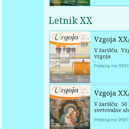
Letnik XX
Vzgoja XX
V žarišču:
Vzg
vzgoja
Prelistaj me (PDF)
Vzgoja XX
V žarišču:
50 
svetovalne sl
Prelistaj me (PDF)