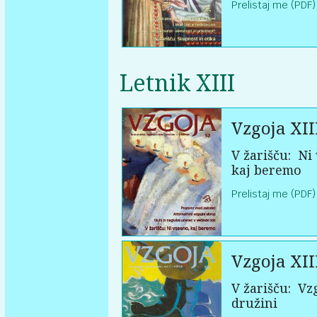
Prelistaj me (PDF)
Letnik XIII
Vzgoja XII
V žarišču:
Ni 
kaj beremo
Prelistaj me (PDF)
Vzgoja XII
V žarišču:
Vzg
družini