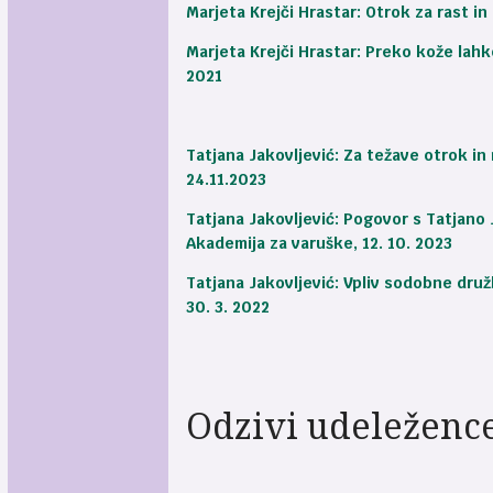
Marjeta Krejči Hrastar: Otrok za rast in
Marjeta Krejči Hrastar: Preko kože lahk
2021
Tatjana Jakovljević: Za težave otrok in
24.11.2023
Tatjana Jakovljević: Pogovor s Tatjano 
Akademija za varuške, 12. 10. 2023
Tatjana Jakovljević: Vpliv sodobne dru
30. 3. 2022
Odzivi udeleženc