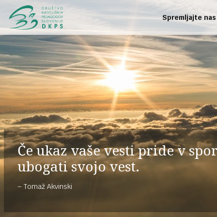
Spremljajte nas
Če ukaz vaše vesti pride v sp
ubogati svojo vest.
Tomaž Akvinski