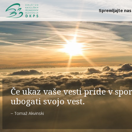
Spremljajte nas
Če ukaz vaše vesti pride v sp
ubogati svojo vest.
Tomaž Akvinski