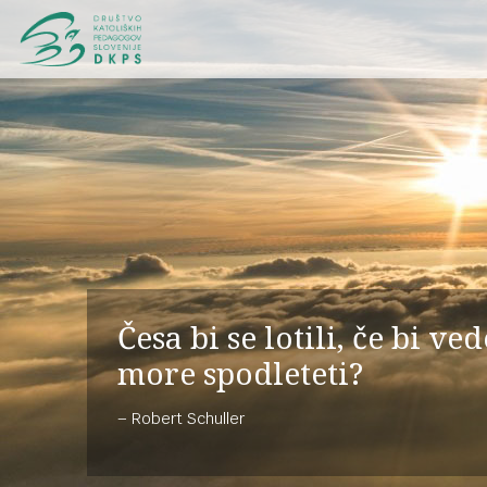
Česa bi se lotili, če bi ve
more spodleteti?
Robert Schuller