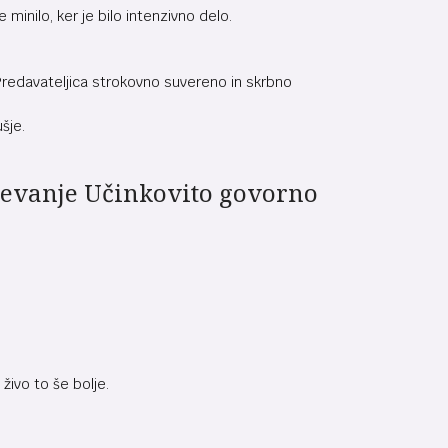
 minilo, ker je bilo intenzivno delo.
Predavateljica strokovno suvereno in skrbno
šje.
aževanje Učinkovito govorno
živo to še bolje.