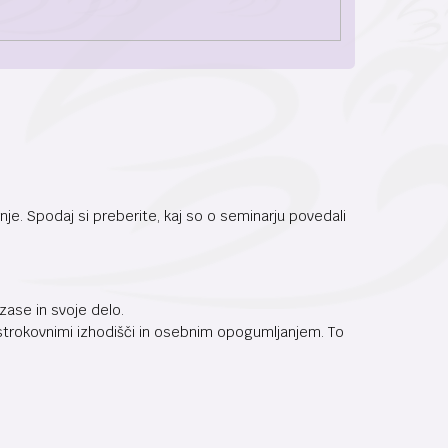
. Spodaj si preberite, kaj so o seminarju povedali
zase in svoje delo.
 s strokovnimi izhodišči in osebnim opogumljanjem. To