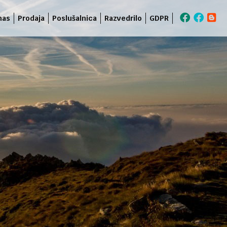
nas
Prodaja
Poslušalnica
Razvedrilo
GDPR