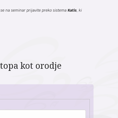
da se na seminar prijavite preko sistema
Katis
, ki
topa kot orodje