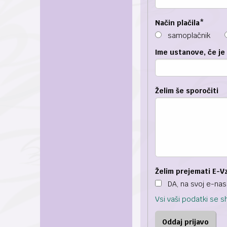
Način plačila
*
samoplačnik
Ime ustanove, če je
Želim še sporočiti
Želim prejemati E-V
DA, na svoj e-nas
Vsi vaši podatki se s