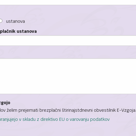
ustanova
 plačnik ustanova
zgojo
lov želim prejemati brezplačni štirinajstdnevni obvestilnik E-Vzgoja
hranjujejo v skladu z direktivo EU o varovanju podatkov