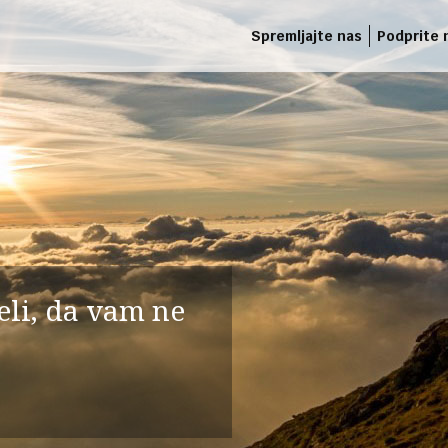
Spremljajte nas
Podprite 
deli, da vam ne