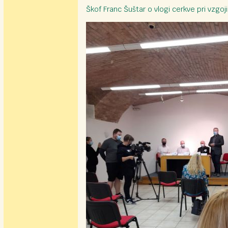
Škof Franc Šuštar o vlogi cerkve pri vzgoji