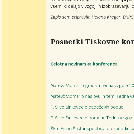
vsem, ki delajo v vzgoji in izobraževanju,
Zapis sem pripravila Helena Kregar, DKPS
Posnetki Tiskovne kon
Celotna novinarska konferenca
Matevž Vidmar o gradivu Tedna vzgoje 2
Matevž Vidmar o naslovu in temi Tedna 
P. Silvo Šinkovec o papeževih pobudi
P. Silvo Šinkovec o pomenu Tedna vzgoj
Škof Franc Šuštar spodbuja ob začetku š